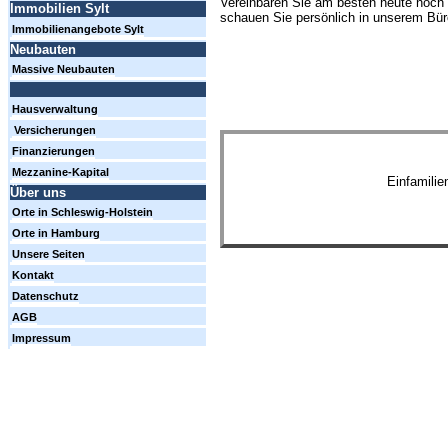
Vereinbaren Sie am besten heute noch 
Immobilien Sylt
schauen Sie persönlich in unserem Büro
Immobilienangebote Sylt
Neubauten
Massive Neubauten
Hausverwaltung
Versicherungen
Finanzierungen
Mezzanine-Kapital
Einfamili
Über uns
Orte in Schleswig-Holstein
Orte in Hamburg
Unsere Seiten
Kontakt
Datenschutz
AGB
Impressum