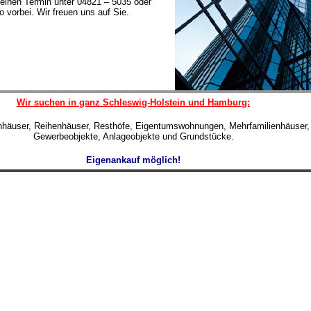
einen Termin unter 04821 – 5035 oder
 vorbei. Wir freuen uns auf Sie.
Wir suchen in ganz Schleswig-Holstein und Hamburg:
enhäuser, Reihenhäuser, Resthöfe, Eigentumswohnungen, Mehrfamilienhäuser,
Gewerbeobjekte, Anlageobjekte und Grundstücke.
Eigenankauf möglich!