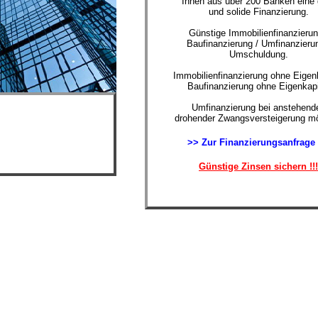
Ihnen aus über 200 Banken eine 
und solide Finanzierung.
Günstige Immobilienfinanzierun
Baufinanzierung / Umfinanzierun
Umschuldung.
Immobilienfinanzierung ohne Eigenk
Baufinanzierung ohne Eigenkapi
Umfinanzierung bei anstehende
drohender Zwangsversteigerung mö
>> Zur Finanzierungsanfrage
Günstige Zinsen sichern !!!