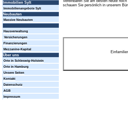
Vereinbaren Sie am besten heute noch 
Immobilien Sylt
schauen Sie persönlich in unserem Büro
Immobilienangebote Sylt
Neubauten
Massive Neubauten
Hausverwaltung
Versicherungen
Finanzierungen
Mezzanine-Kapital
Einfamili
Über uns
Orte in Schleswig-Holstein
Orte in Hamburg
Unsere Seiten
Kontakt
Datenschutz
AGB
Impressum