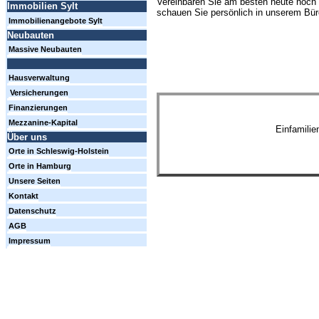
Vereinbaren Sie am besten heute noch 
Immobilien Sylt
schauen Sie persönlich in unserem Büro
Immobilienangebote Sylt
Neubauten
Massive Neubauten
Hausverwaltung
Versicherungen
Finanzierungen
Mezzanine-Kapital
Einfamili
Über uns
Orte in Schleswig-Holstein
Orte in Hamburg
Unsere Seiten
Kontakt
Datenschutz
AGB
Impressum