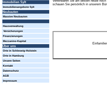
Vereinbaren Sie am besten heute noch 
Immobilien Sylt
schauen Sie persönlich in unserem Büro
Immobilienangebote Sylt
Neubauten
Massive Neubauten
Hausverwaltung
Versicherungen
Finanzierungen
Mezzanine-Kapital
Einfamili
Über uns
Orte in Schleswig-Holstein
Orte in Hamburg
Unsere Seiten
Kontakt
Datenschutz
AGB
Impressum