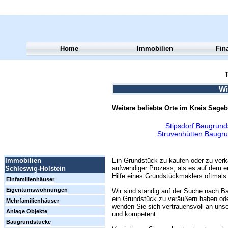
Home
Immobilien
Fin
T
Wi
Weitere beliebte Orte im Kreis Segeb
Stipsdorf Baugrund
Struvenhütten Baugru
Ein Grundstück zu kaufen oder zu verk
Immobilien
aufwendiger Prozess, als es auf dem er
Schleswig-Holstein
Hilfe eines Grundstückmaklers oftmals 
Einfamilienhäuser
Eigentumswohnungen
Wir sind ständig auf der Suche nach Ba
ein Grundstück zu veräußern haben ode
Mehrfamilienhäuser
wenden Sie sich vertrauensvoll an unse
Anlage Objekte
und kompetent.
Baugrundstücke