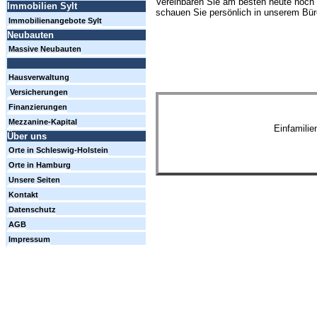
Vereinbaren Sie am besten heute noch 
Immobilien Sylt
schauen Sie persönlich in unserem Büro
Immobilienangebote Sylt
Neubauten
Massive Neubauten
Hausverwaltung
Versicherungen
Finanzierungen
Mezzanine-Kapital
Einfamili
Über uns
Orte in Schleswig-Holstein
Orte in Hamburg
Unsere Seiten
Kontakt
Datenschutz
AGB
Impressum