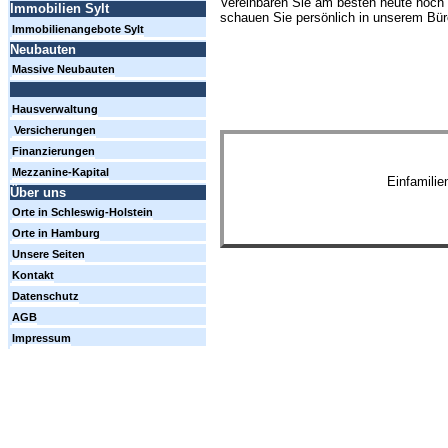
Vereinbaren Sie am besten heute noch 
Immobilien Sylt
schauen Sie persönlich in unserem Büro
Immobilienangebote Sylt
Neubauten
Massive Neubauten
Hausverwaltung
Versicherungen
Finanzierungen
Mezzanine-Kapital
Einfamili
Über uns
Orte in Schleswig-Holstein
Orte in Hamburg
Unsere Seiten
Kontakt
Datenschutz
AGB
Impressum