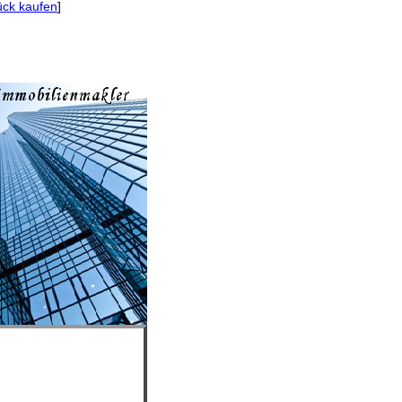
ck kaufen
]